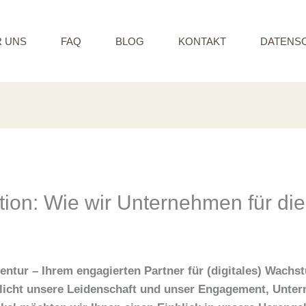
 UNS
FAQ
BLOG
KONTAKT
DATENS
tion: Wie wir Unternehmen für die
tur – Ihrem engagierten Partner für (digitales) Wachs
icht unsere Leidenschaft und unser Engagement, Untern