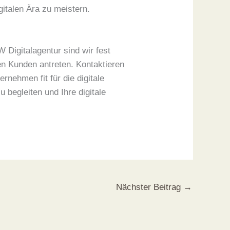
italen Ära zu meistern.
 Digitalagentur sind wir fest
en Kunden antreten. Kontaktieren
nehmen fit für die digitale
 begleiten und Ihre digitale
Nächster Beitrag
→