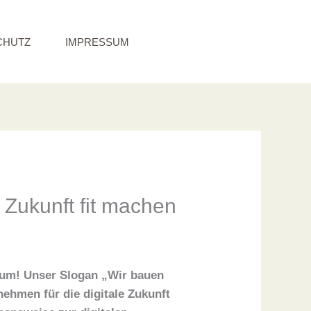
CHUTZ
IMPRESSUM
 Zukunft fit machen
tum! Unser Slogan „Wir bauen
ehmen für die digitale Zukunft