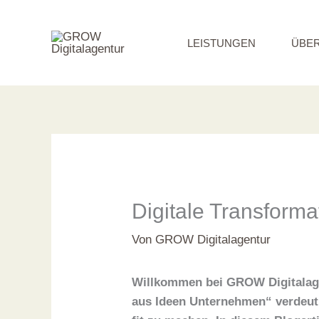
Zum
Inhalt
LEISTUNGEN
ÜBER
springen
Digitale Transforma
Von
GROW Digitalagentur
Willkommen bei GROW Digitalagen
aus Ideen Unternehmen“ verdeutl