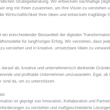
dlichen Strategieberatung. Wir entwickeln nachhaltige (digi
 wir eng mit Ihnen zusammen, um Ihre Vision zu verstehen 
die Wirtschaftlichkeit Ihrer Ideen und entwickeln tragfähige
 ein entscheidender Bestandteil der digitalen Transformati
häftsmodelle für langfristigen Erfolg. Wir verstehen, dass je
 zu verstehen und in kreative, umsetzbare Ideen zu verwand
lt darauf ab, kreative und unternehmerisch denkende Gründ
onierende und profitable Unternehmen umzuwandeln. Egal, ob 
wir sind da, um zu unterstützen.
atz
mation ist geprägt von Innovation, Kollaboration und Partner
nforderungen zu verstehen und maßgeschneiderte Lösungen 