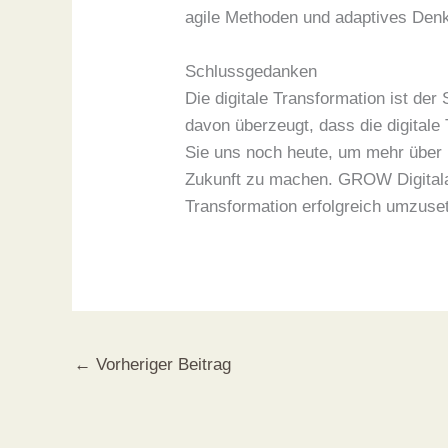
agile Methoden und adaptives Denke
Schlussgedanken
Die digitale Transformation ist de
davon überzeugt, dass die digitale
Sie uns noch heute, um mehr über u
Zukunft zu machen. GROW Digitalage
Transformation erfolgreich umzuse
←
Vorheriger Beitrag