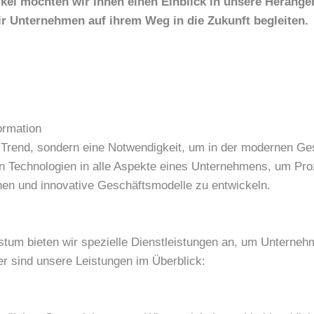
ikel möchten wir Ihnen einen Einblick in unsere Herange
r Unternehmen auf ihrem Weg in die Zukunft begleiten.
ormation
in Trend, sondern eine Notwendigkeit, um in der modernen Ges
len Technologien in alle Aspekte eines Unternehmens, um Pr
hen und innovative Geschäftsmodelle zu entwickeln.
hstum bieten wir spezielle Dienstleistungen an, um Unternehm
er sind unsere Leistungen im Überblick: