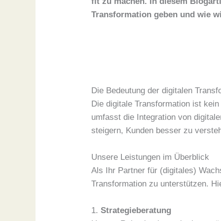
fit zu machen. In diesem Blogart
Transformation geben und wie wi
Die Bedeutung der digitalen Transf
Die digitale Transformation ist ke
umfasst die Integration von digita
steigern, Kunden besser zu verste
Unsere Leistungen im Überblick
Als Ihr Partner für (digitales) Wac
Transformation zu unterstützen. Hi
1.
Strategieberatung