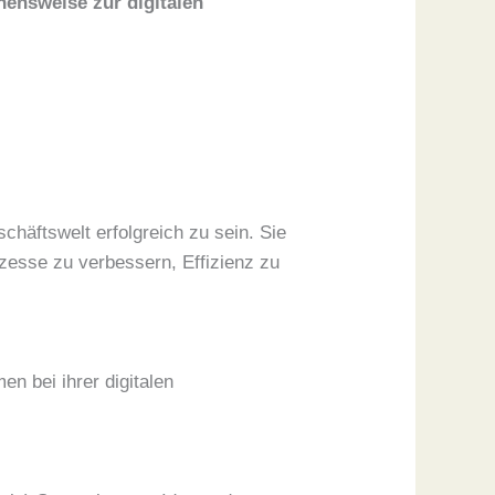
hensweise zur digitalen
chäftswelt erfolgreich zu sein. Sie
ozesse zu verbessern, Effizienz zu
en bei ihrer digitalen