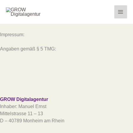
Zum
Inhalt
springen
Impressum:
Angaben gemäß § 5 TMG:
GROW Digitalagentur
Inhaber: Manuel Ernst
Mittelstrasse 11 – 13
D – 40789 Monheim am Rhein