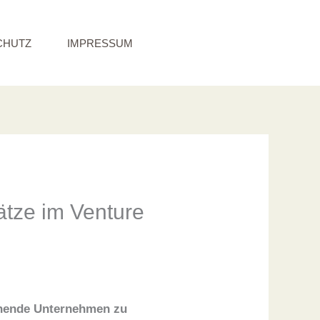
CHUTZ
IMPRESSUM
tze im Venture
lühende Unternehmen zu