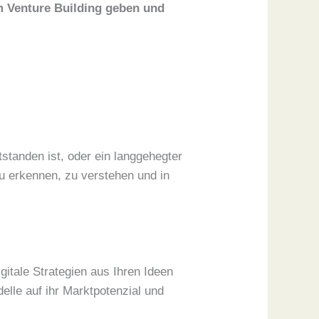
um Venture Building geben und
tstanden ist, oder ein langgehegter
zu erkennen, zu verstehen und in
igitale Strategien aus Ihren Ideen
lle auf ihr Marktpotenzial und