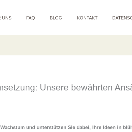
 UNS
FAQ
BLOG
KONTAKT
DATENS
msetzung: Unsere bewährten Ansä
es Wachstum und unterstützen Sie dabei, Ihre Ideen in b