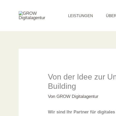
Zum
Inhalt
LEISTUNGEN
ÜBER
springen
Von der Idee zur U
Building
Von
GROW Digitalagentur
Wir sind Ihr Partner für digital