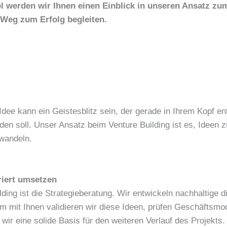
el werden wir Ihnen einen Einblick in unseren Ansatz z
 Weg zum Erfolg begleiten.
 Idee kann ein Geistesblitz sein, der gerade in Ihrem Kopf en
rden soll. Unser Ansatz beim Venture Building ist es, Ideen 
wandeln.
riert umsetzen
lding ist die Strategieberatung. Wir entwickeln nachhaltige d
mit Ihnen validieren wir diese Ideen, prüfen Geschäftsmode
 wir eine solide Basis für den weiteren Verlauf des Projekts.