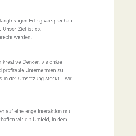
angfristigen Erfolg versprechen.
 Unser Ziel ist es,
erecht werden.
n kreative Denker, visionäre
d profitable Unternehmen zu
ts in der Umsetzung steckt – wir
n auf eine enge Interaktion mit
haffen wir ein Umfeld, in dem