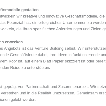
ftsmodelle gestalten
ickeln wir kreative und innovative Geschäftsmodelle, die l
das Potenzial hat, ein erfolgreiches Unternehmen zu werden.
ickeln, die Ihren spezifischen Anforderungen und Zielen g
ben erwecken
es Angebots ist das Venture Building selbst. Wir unterstütze
nde Geschäftsleute dabei, ihre Ideen in funktionierende un
rem Kopf ist, auf einem Blatt Papier skizziert ist oder berei
genden Reise zu unterstützen.
st geprägt von Partnerschaft und Zusammenarbeit. Wir setze
 verstehen und in die Realität umzusetzen. Gemeinsam ersc
ionen gelebt werden.