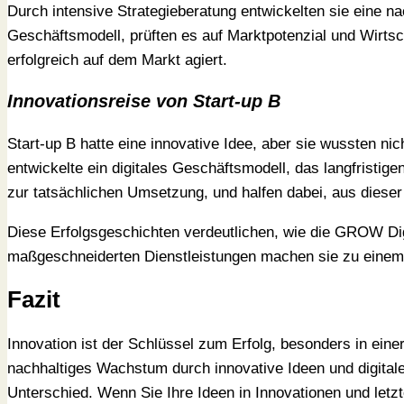
Durch intensive Strategieberatung entwickelten sie eine nac
Geschäftsmodell, prüften es auf Marktpotenzial und Wirtsc
erfolgreich auf dem Markt agiert.
Innovationsreise von Start-up B
Start-up B hatte eine innovative Idee, aber sie wussten n
entwickelte ein digitales Geschäftsmodell, das langfristi
zur tatsächlichen Umsetzung, und halfen dabei, aus diese
Diese Erfolgsgeschichten verdeutlichen, wie die GROW Dig
maßgeschneiderten Dienstleistungen machen sie zu einem 
Fazit
Innovation ist der Schlüssel zum Erfolg, besonders in eine
nachhaltiges Wachstum durch innovative Ideen und digital
Unterschied. Wenn Sie Ihre Ideen in Innovationen und let