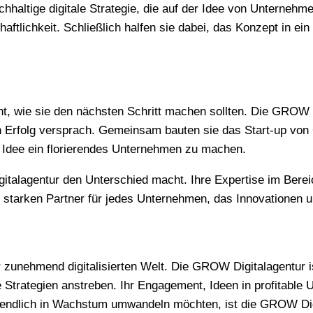
hhaltige digitale Strategie, die auf der Idee von Unternehme
haftlichkeit. Schließlich halfen sie dabei, das Konzept in 
icht, wie sie den nächsten Schritt machen sollten. Die GROW 
gen Erfolg versprach. Gemeinsam bauten sie das Start-up von
r Idee ein florierendes Unternehmen zu machen.
italagentur den Unterschied macht. Ihre Expertise im Berei
starken Partner für jedes Unternehmen, das Innovationen 
r zunehmend digitalisierten Welt. Die GROW Digitalagentur i
e Strategien anstreben. Ihr Engagement, Ideen in profitabl
ztendlich in Wachstum umwandeln möchten, ist die GROW Digi